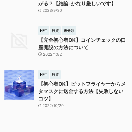
がる？【結論: かなり厳しいです】
2023/9/30
NFT
投資
未分類
【完全初心者OK】コインチェックの口
座開設の方法について
2022/10/2
NFT
投資
【初心者OK】ビットフライヤーからメ
タマスクに送金する方法【失敗しない
コツ】
2022/10/20