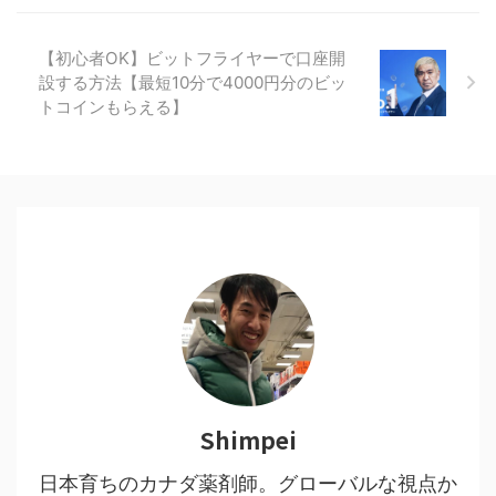
【初心者OK】ビットフライヤーで口座開
設する方法【最短10分で4000円分のビッ
トコインもらえる】
Shimpei
日本育ちのカナダ薬剤師。グローバルな視点か