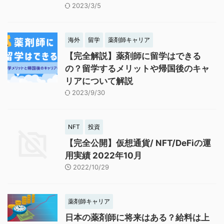
2023/3/5
海外
留学
薬剤師キャリア
【完全解説】薬剤師に留学はできる
の？留学するメリットや帰国後のキャ
リアについて解説
2023/9/30
NFT
投資
【完全公開】仮想通貨/ NFT/DeFiの運
用実績 2022年10月
2022/10/29
薬剤師キャリア
日本の薬剤師に将来はある？給料は上