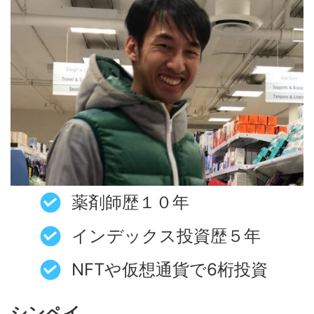
薬剤師歴１０年
インデックス投資歴５年
NFTや仮想通貨で6桁投資
シンペイ