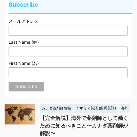
Subscribe
メールアドレス
Last Name (姓)
First Name (名)
カナダ薬剤師情報
くすり x 英語 (薬局英語)
海外
【完全解説】海外で薬剤師として働く
ために知るべきこと〜カナダ薬剤師が
解説〜