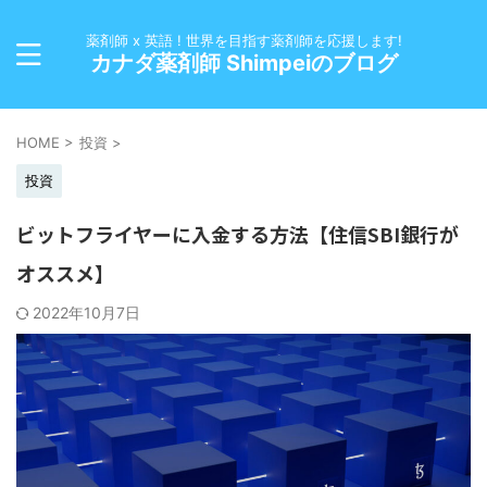
薬剤師 x 英語 ! 世界を目指す薬剤師を応援します!
カナダ薬剤師 Shimpeiのブログ
HOME
>
投資
>
投資
ビットフライヤーに入金する方法【住信SBI銀行が
オススメ】
2022年10月7日