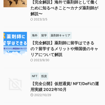
【完全解説】海外で薬剤師として働く
ために知るべきこと〜カナダ薬剤師が
解説〜
2023/3/5
海外
留学
薬剤師キャリア
【完全解説】薬剤師に留学はできる
の？留学するメリットや帰国後のキャ
リアについて解説
2023/9/30
NFT
投資
【完全公開】仮想通貨/ NFT/DeFiの運
用実績 2022年10月
2022/10/29