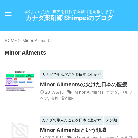
薬剤師 x 英語 ! 世界を目指す薬剤師を応援します!
カナダ薬剤師 Shimpeiのブログ
HOME
>
Minor Ailments
Minor Ailments
カナダで学んだことを日本に生かす
Minor Ailmentsの欠けた日本の医療
2017/6/13
Minor Ailments
,
カナダ
,
セルフ
ケア
,
海外
,
薬剤師
カナダで学んだことを日本に生かす
未分類
Minor Ailmentsという領域
2017/6/13
Minor Ailments
,
カナダ
,
セルフ