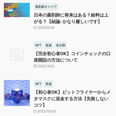
薬剤師キャリア
日本の薬剤師に将来はある？給料は上
がる？【結論: かなり厳しいです】
2023/9/30
NFT
投資
未分類
【完全初心者OK】コインチェックの口
座開設の方法について
2022/10/2
NFT
投資
【初心者OK】ビットフライヤーからメ
タマスクに送金する方法【失敗しない
コツ】
2022/10/20