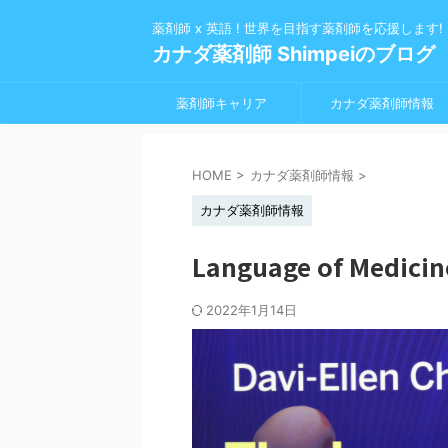
薬剤師 x 英語 ! 世界を目指す薬剤師を応援します!
カナダ薬剤師 Shimpeiのブログ
薬剤師キャリア
カナダ薬剤師情報
HOME
>
カナダ薬剤師情報
>
カナダ薬剤師情報
Language of Medi
2022年1月14日