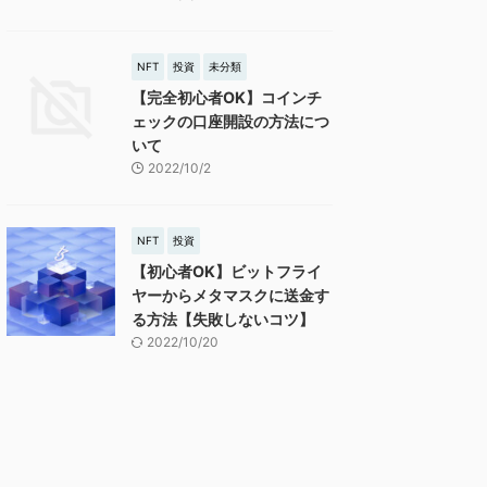
NFT
投資
未分類
【完全初心者OK】コインチ
ェックの口座開設の方法につ
いて
2022/10/2
NFT
投資
【初心者OK】ビットフライ
ヤーからメタマスクに送金す
る方法【失敗しないコツ】
2022/10/20