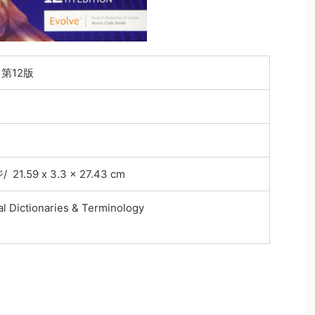
; 第12版
21.59 x 3.3 x 27.43 cm
l Dictionaries & Terminology