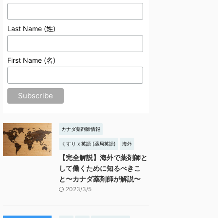
Last Name (姓)
First Name (名)
カナダ薬剤師情報
くすり x 英語 (薬局英語)
海外
【完全解説】海外で薬剤師と
して働くために知るべきこ
と〜カナダ薬剤師が解説〜
2023/3/5