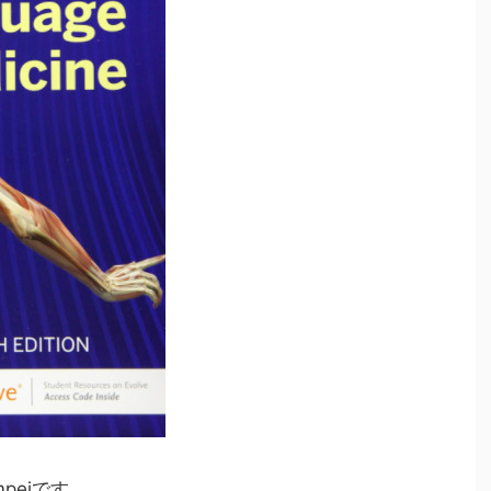
peiです。