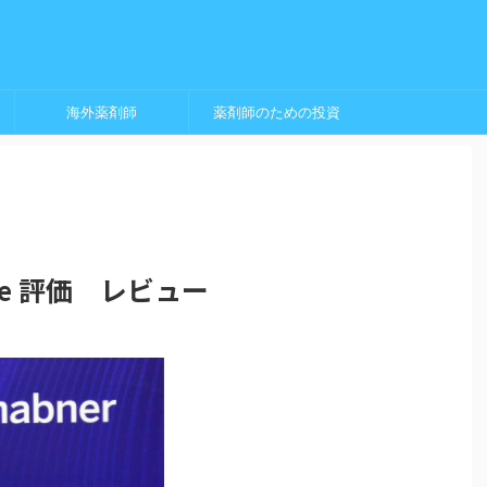
海外薬剤師
薬剤師のための投資
cine 評価 レビュー