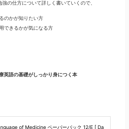
勉強の仕方について詳しく書いていくので、
るのかが知りたい方
用できるかが気になる方
療英語の基礎がしっかり身につく本
anguage of Medicine ペーパーバック 12/E [ Da