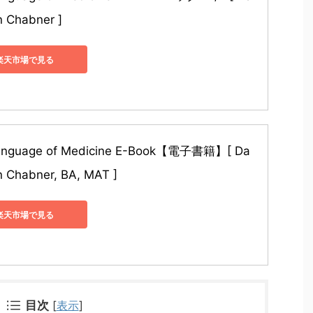
en Chabner ]
楽天市場で見る
anguage of Medicine E-Book【電子書籍】[ Da
en Chabner, BA, MAT ]
楽天市場で見る
目次
[
表示
]